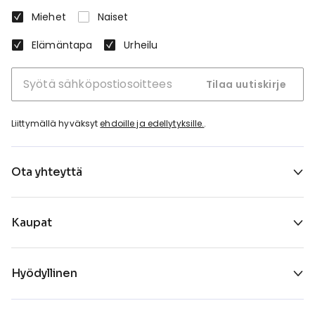
Miehet
Naiset
Elämäntapa
Urheilu
Tilaa uutiskirje
Liittymällä hyväksyt
ehdoille ja edellytyksille.
.
Ota yhteyttä
Kaupat
Hyödyllinen