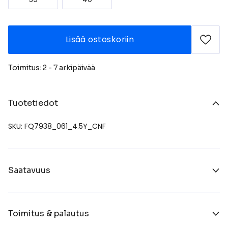
Lisää ostoskoriin
Toimitus: 2 - 7 arkipäivää
Tuotetiedot
SKU: FQ7938_061_4.5Y_CNF
Saatavuus
Toimitus & palautus