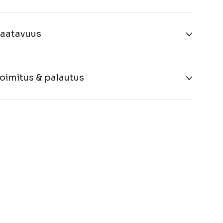
aatavuus
oimitus & palautus