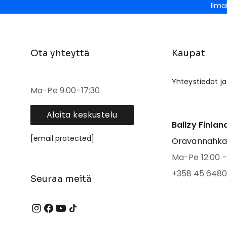
Ilma
Ota yhteyttä
Kaupat
Yhteystiedot ja
Ma-Pe 9:00-17:30
Aloita keskustelu
Ballzy Finlan
[email protected]
Oravannahkato
Ma-Pe 12:00 - 
+358 45 6480
Seuraa meitä