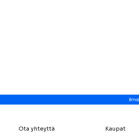
Ilma
Ota yhteyttä
Kaupat