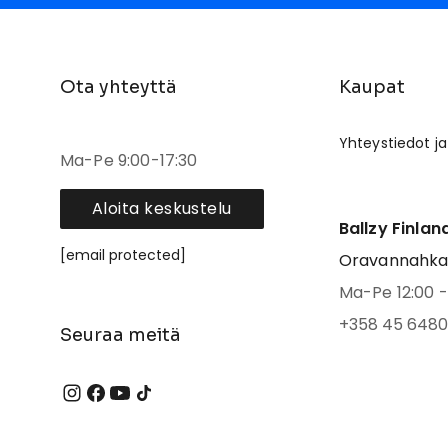
Ota yhteyttä
Kaupat
Yhteystiedot ja
Ma-Pe 9:00-17:30
Aloita keskustelu
Ballzy Finlan
[email protected]
Oravannahkato
Ma-Pe 12:00 - 
+358 45 6480
Seuraa meitä