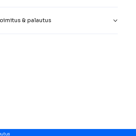
oimitus & palautus
autus