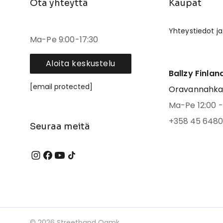
Ota yhteyttä
Kaupat
Yhteystiedot ja
Ma-Pe 9:00-17:30
Aloita keskustelu
Ballzy Finlan
[email protected]
Oravannahkato
Ma-Pe 12:00 - 
+358 45 6480
Seuraa meitä
©
2026
Streetband Oamk