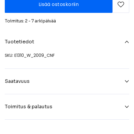
Lisää ostoskoriin
Toimitus: 2 - 7 arkipäivää
Tuotetiedot
SKU: E1310_W_2009_CNF
Saatavuus
Toimitus & palautus