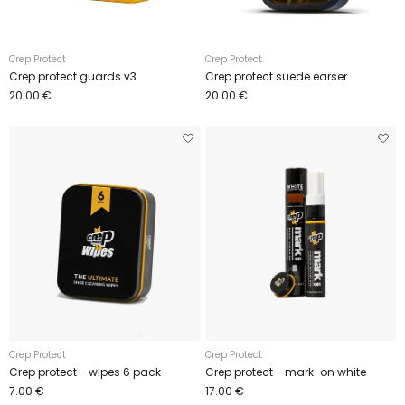
Crep Protect
Crep Protect
Crep protect guards v3
Crep protect suede earser
20.00 €
20.00 €
Crep Protect
Crep Protect
Crep protect - wipes 6 pack
Crep protect - mark-on white
7.00 €
17.00 €