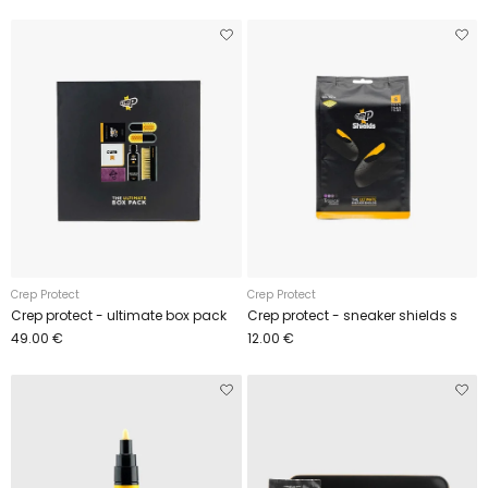
Crep Protect
Crep Protect
Crep protect - ultimate box pack
Crep protect - sneaker shields s
49.00 €
12.00 €