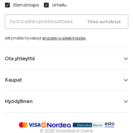
Elämäntapa
Urheilu
Tilaa uutiskirje
Liittymällä hyväksyt
ehdoille ja edellytyksille.
.
Ota yhteyttä
Kaupat
Hyödyllinen
©
2026
Streetband Oamk