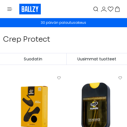
30 päivän palautusoikeus
Crep Protect
Suodatin