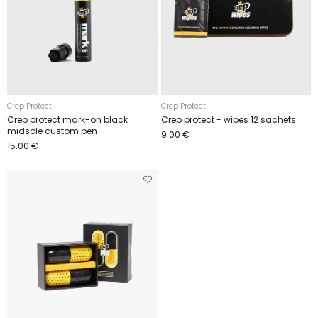
Crep Protect
Crep Protect
Crep protect mark-on black
Crep protect - wipes 12 sachets
midsole custom pen
9.00 €
15.00 €