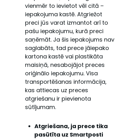
vienmēr to ievietot vēl citā –
iepakojuma kastē. Atgriežot
preci jūs varat izmantot arī to
pašu iepakojumu, kurā preci
saņēmāt. Ja šis iepakojums nav
saglabāts, tad prece jāiepako
kartona kastē vai plastikāta
maisiņā, nesabojājot preces
oriģinālo iepakojumu. Visa
transportēšanas informācija,
kas attiecas uz preces
atgriešanu ir pievienota
sūtījumam.
Atgriešana, ja prece tika
pasūtīta uz Smartposti