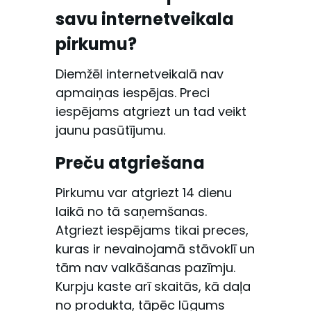
savu internetveikala
pirkumu?
Diemžēl internetveikalā nav
apmaiņas iespējas. Preci
iespējams atgriezt un tad veikt
jaunu pasūtījumu.
Preču atgriešana
Pirkumu var atgriezt 14 dienu
laikā no tā saņemšanas.
Atgriezt iespējams tikai preces,
kuras ir nevainojamā stāvoklī un
tām nav valkāšanas pazīmju.
Kurpju kaste arī skaitās, kā daļa
no produkta, tāpēc lūgums