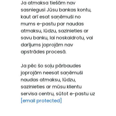
Ja atmaksa tiešām nav
sasniegusi Jūsu bankas kontu,
kaut arī esat saņēmuši no
mums e-pastu par naudas
atmaksu, lūdzu, sazinieties ar
savu banku, lai noskaidrotu, vai
darījums joprojām nav
apstrādes procesā.
Ja pēc šo soļu pārbaudes
joprojām neesat saņēmuši
naudas atmaksu, lūdzu,
sazinieties ar mūsu klientu
servisa centru, sūtot e-pastu uz
[email protected]