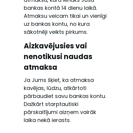
bankas kontā 14 dienu laikā.
Atmaksu veicam tikai un vienīgi
uz bankas kontu, no kura
sākotnēji veikts pirkums.
Aizkavējusies vai
nenotikusi naudas
atmaksa
Ja Jums šķiet, ka atmaksa
kavējas, lūdzu, atkārtoti
pārbaudiet savu bankas kontu.
Dažkārt starptautiski
pārskaitījumi aizņem vairāk
laika nekā ierasts.