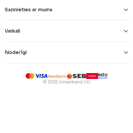
Sazinieties ar mums
Veikali
Noderīgi
©
2026
Streetband OÜ