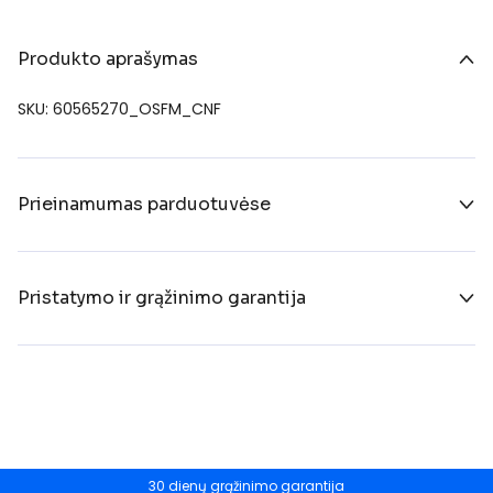
Produkto aprašymas
SKU: 60565270_OSFM_CNF
Prieinamumas parduotuvėse
Pristatymo ir grąžinimo garantija
30 dienų grąžinimo garantija