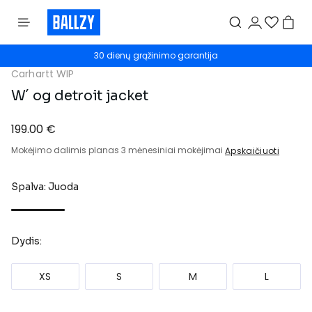
30 dienų grąžinimo garantija
Carhartt WIP
W´ og detroit jacket
199.00 €
Mokėjimo dalimis planas 3 mėnesiniai mokėjimai
Apskaičiuoti
Spalva: Juoda
Dydis:
XS
S
M
L