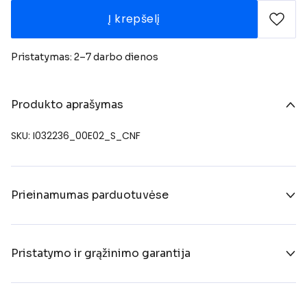
Į krepšelį
Pristatymas: 2–7 darbo dienos
Produkto aprašymas
SKU: I032236_00E02_S_CNF
Prieinamumas parduotuvėse
Pristatymo ir grąžinimo garantija