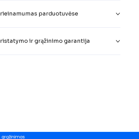
rieinamumas parduotuvėse
ristatymo ir grąžinimo garantija
grąžinimas