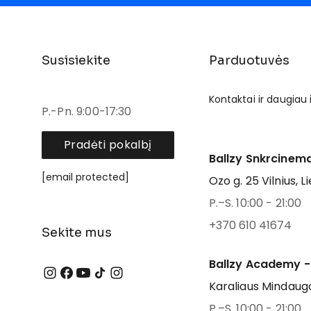
Susisiekite
Parduotuvės
Kontaktai ir daugiau
P.-Pn. 9:00-17:30
Pradėti pokalbį
Ballzy Snkrcinema
[email protected]
Ozo g. 25 Vilnius, L
P.–S. 10:00 - 21:00
+370 610 41674
Sekite mus
Ballzy Academy -
Karaliaus Mindaugo
P.–S. 10:00 - 21:00