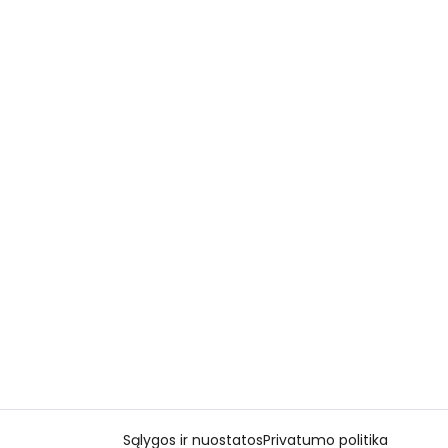
Sąlygos ir nuostatos
Privatumo politika