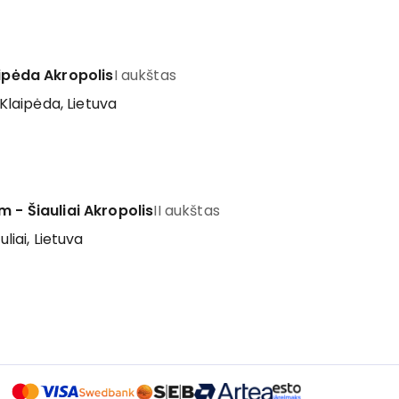
aipėda Akropolis
I aukštas
 Klaipėda, Lietuva
m - Šiauliai Akropolis
II aukštas
uliai, Lietuva