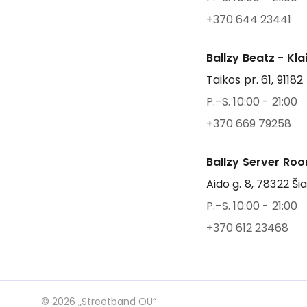
+370 644 23441
Ballzy Beatz - Kl
Taikos pr. 61, 91182
P.–S. 10:00 - 21:00
+370 669 79258
Ballzy Server Roo
Aido g. 8, 78322 Šia
P.–S. 10:00 - 21:00
+370 612 23468
©
2026
„Streetband OÜ“