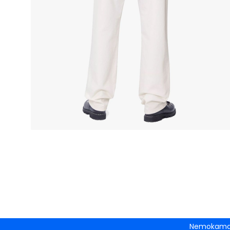
Nemokamas