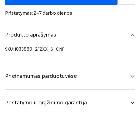
Pristatymas: 2–7 darbo dienos
Produkto aprašymas
SKU: I033880_2FZXX_S_CNF
Prieinamumas parduotuvėse
Pristatymo ir grąžinimo garantija