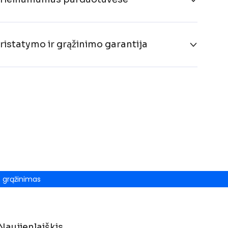
ristatymo ir grąžinimo garantija
grąžinimas
Naujienlaiškis