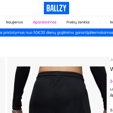
Naujienos
Išpardavimas
Prekių ženklai
N
 pristatymas nuo 50€
30 dienų grąžinimo garantija
Nemokamas 
J
W
3
M
A
S