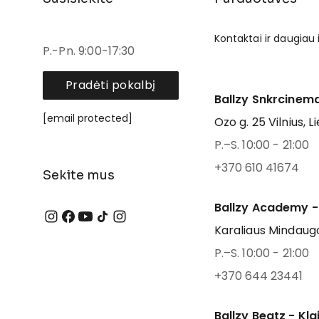
Kontaktai ir daugiau
P.-Pn. 9:00-17:30
Pradėti pokalbį
Ballzy Snkrcinema
[email protected]
Ozo g. 25 Vilnius, L
P.–S. 10:00 - 21:00
+370 610 41674
Sekite mus
Ballzy Academy -
Karaliaus Mindaugo
P.–S. 10:00 - 21:00
+370 644 23441
Ballzy Beatz - Kl