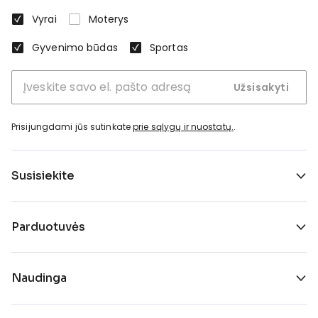
Vyrai
Moterys
Gyvenimo būdas
Sportas
Užsisakyti
Prisijungdami jūs sutinkate
prie sąlygų ir nuostatų.
.
Susisiekite
Parduotuvės
Naudinga