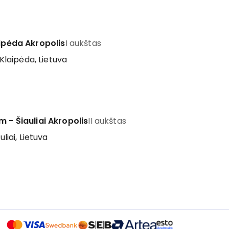
aipėda Akropolis
I aukštas
 Klaipėda, Lietuva
m - Šiauliai Akropolis
II aukštas
uliai, Lietuva