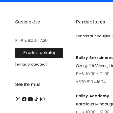
Susisiekite
Parduotuvės
Kontaktai ir daugiau
P.-Pn. 9:00-17:30
Pradėti pokalbį
Ballzy Snkrcinema
[email protected]
Ozo g. 25 Vilnius, L
P.–S. 10:00 - 21:00
+370 610 41674
Sekite mus
Ballzy Academy -
Karaliaus Mindaugo
P.–S. 10:00 - 21:00