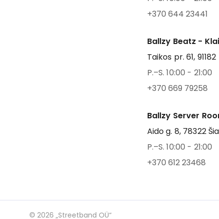
+370 644 23441
Ballzy Beatz - Kl
Taikos pr. 61, 91182
P.–S. 10:00 - 21:00
+370 669 79258
Ballzy Server Roo
Aido g. 8, 78322 Šia
P.–S. 10:00 - 21:00
+370 612 23468
©
2026
„Streetband OÜ“