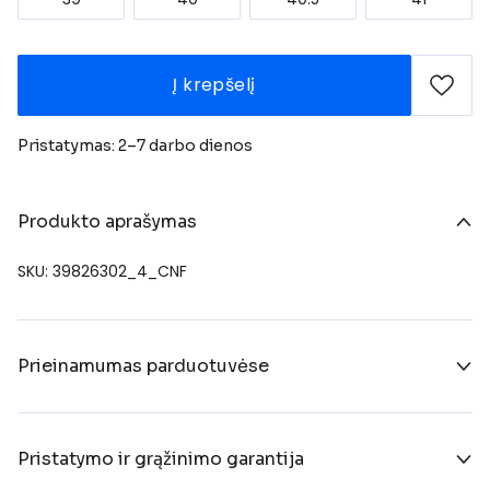
Į krepšelį
Pristatymas: 2–7 darbo dienos
Produkto aprašymas
SKU: 39826302_4_CNF
Prieinamumas parduotuvėse
Pristatymo ir grąžinimo garantija