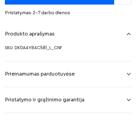
Pristatymas: 2–7 darbo dienos
Produkto aprašymas
SKU: DK0A4Y84C581_L_CNF
Prieinamumas parduotuvėse
Pristatymo ir grąžinimo garantija