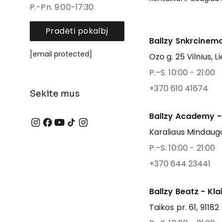
P.-Pn. 9:00-17:30
Pradėti pokalbį
Ballzy Snkrcinema
[email protected]
Ozo g. 25 Vilnius, L
P.–S. 10:00 - 21:00
+370 610 41674
Sekite mus
Ballzy Academy -
Karaliaus Mindaugo
P.–S. 10:00 - 21:00
+370 644 23441
Ballzy Beatz - Kl
Taikos pr. 61, 91182