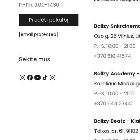
P.-Pn. 9:00-17:30
Pradėti pokalbį
Ballzy Snkrcinema
[email protected]
Ozo g. 25 Vilnius, L
P.–S. 10:00 - 21:00
+370 610 41674
Sekite mus
Ballzy Academy -
Karaliaus Mindaugo
P.–S. 10:00 - 21:00
+370 644 23441
Ballzy Beatz - Kl
Taikos pr. 61, 91182