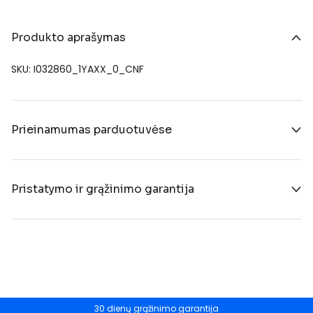
Produkto aprašymas
SKU: I032860_1YAXX_0_CNF
Prieinamumas parduotuvėse
Pristatymo ir grąžinimo garantija
30 dienų grąžinimo garantija