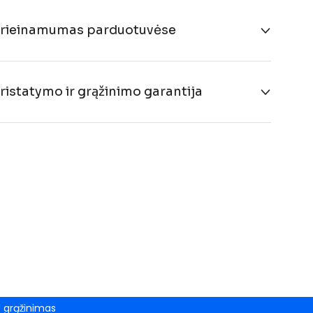
rieinamumas parduotuvėse
ristatymo ir grąžinimo garantija
grąžinimas