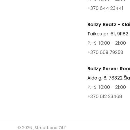
+370 644 23441
Ballzy Beatz - Kl
Taikos pr. 61, 91182
P.–S. 10:00 - 21:00
+370 669 79258
Ballzy Server Roo
Aido g. 8, 78322 Šia
P.–S. 10:00 - 21:00
+370 612 23468
©
2026
„Streetband OÜ“