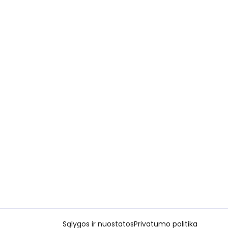
Sąlygos ir nuostatos
Privatumo politika