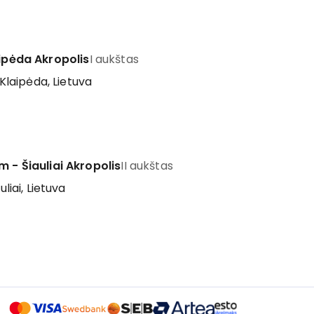
aipėda Akropolis
I aukštas
 Klaipėda, Lietuva
m - Šiauliai Akropolis
II aukštas
uliai, Lietuva