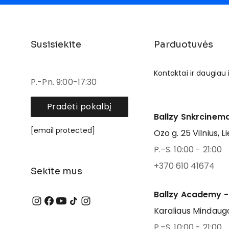
Susisiekite
Parduotuvės
Kontaktai ir daugiau
P.-Pn. 9:00-17:30
Pradėti pokalbį
Ballzy Snkrcinema
[email protected]
Ozo g. 25 Vilnius, L
P.–S. 10:00 - 21:00
+370 610 41674
Sekite mus
Ballzy Academy -
Karaliaus Mindaugo
P.–S. 10:00 - 21:00