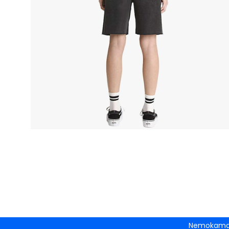
Nemokamas