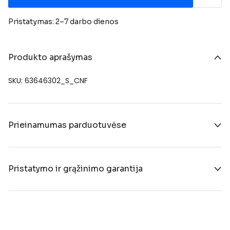
Pristatymas: 2–7 darbo dienos
Produkto aprašymas
SKU: 63646302_S_CNF
Prieinamumas parduotuvėse
Pristatymo ir grąžinimo garantija