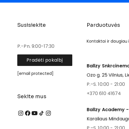
Susisiekite
Parduotuvės
Kontaktai ir daugiau
P.-Pn. 9:00-17:30
Pradėti pokalbį
Ballzy Snkrcinema
[email protected]
Ozo g. 25 Vilnius, L
P.–S. 10:00 - 21:00
+370 610 41674
Sekite mus
Ballzy Academy -
Karaliaus Mindaugo
P.–S. 10:00 - 21:00