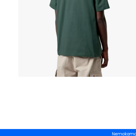
Nemokamas