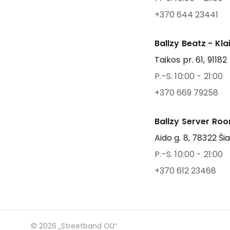
+370 644 23441
Ballzy Beatz - Kl
Taikos pr. 61, 91182
P.–S. 10:00 - 21:00
+370 669 79258
Ballzy Server Roo
Aido g. 8, 78322 Šia
P.–S. 10:00 - 21:00
+370 612 23468
©
2026
„Streetband OÜ“