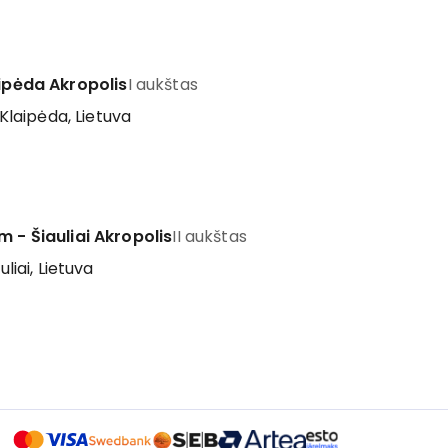
aipėda Akropolis
I aukštas
 Klaipėda, Lietuva
m - Šiauliai Akropolis
II aukštas
uliai, Lietuva