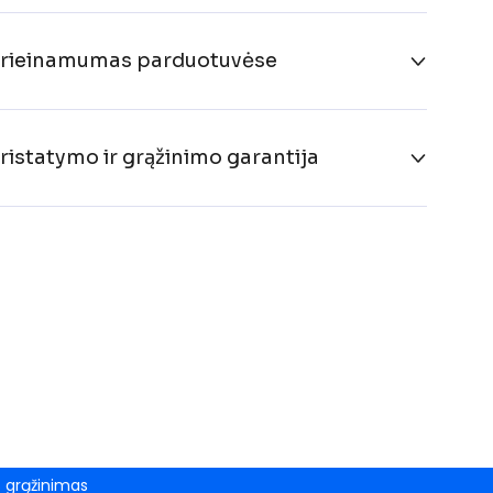
rieinamumas parduotuvėse
ristatymo ir grąžinimo garantija
grąžinimas