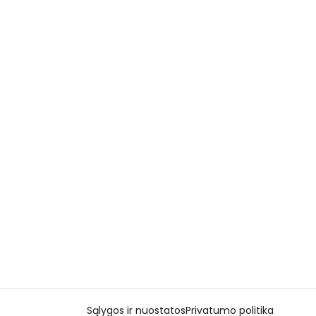
Sąlygos ir nuostatos
Privatumo politika