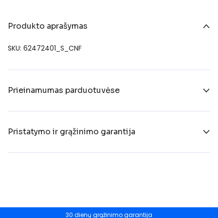
Produkto aprašymas
SKU: 62472401_S_CNF
Prieinamumas parduotuvėse
Pristatymo ir grąžinimo garantija
30 dienų grąžinimo garantija