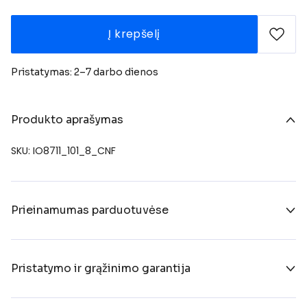
Į krepšelį
Pristatymas: 2–7 darbo dienos
Produkto aprašymas
SKU: IO8711_101_8_CNF
Prieinamumas parduotuvėse
Pristatymo ir grąžinimo garantija