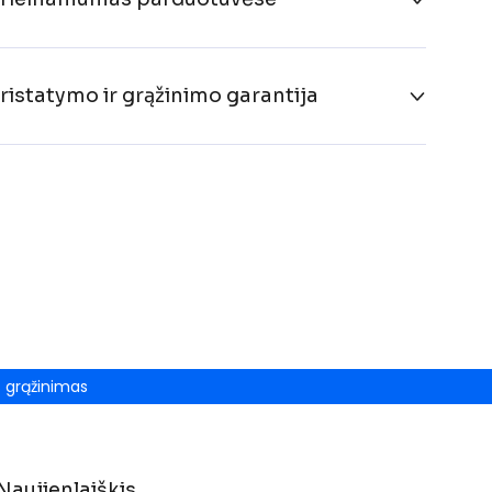
ristatymo ir grąžinimo garantija
grąžinimas
Naujienlaiškis