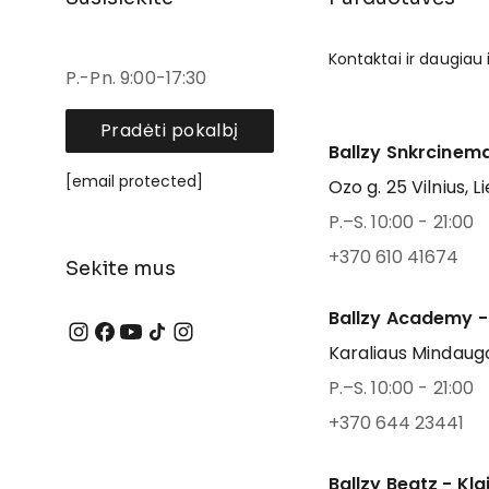
Kontaktai ir daugiau
P.-Pn. 9:00-17:30
Pradėti pokalbį
Ballzy Snkrcinema
[email protected]
Ozo g. 25 Vilnius, L
P.–S. 10:00 - 21:00
+370 610 41674
Sekite mus
Ballzy Academy -
Karaliaus Mindaugo
P.–S. 10:00 - 21:00
+370 644 23441
Ballzy Beatz - Kl