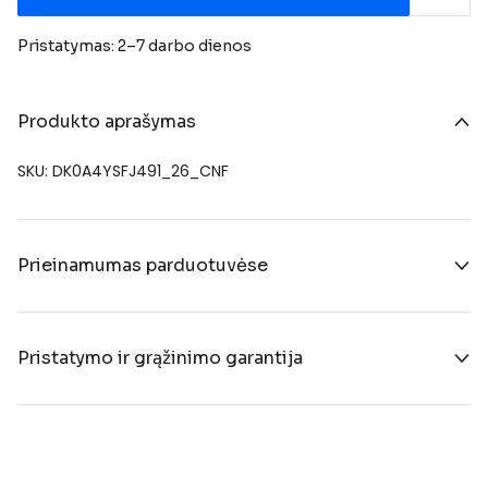
Pristatymas: 2–7 darbo dienos
Produkto aprašymas
SKU: DK0A4YSFJ491_26_CNF
Prieinamumas parduotuvėse
Pristatymo ir grąžinimo garantija