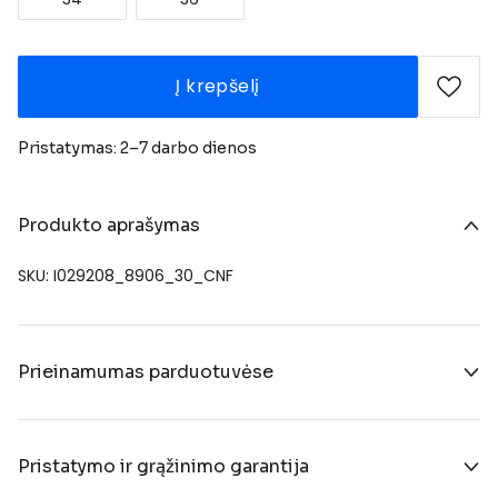
Į krepšelį
Pristatymas: 2–7 darbo dienos
Produkto aprašymas
SKU: I029208_8906_30_CNF
Prieinamumas parduotuvėse
Pristatymo ir grąžinimo garantija