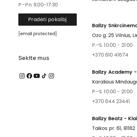
P.-Pn. 9:00-17:30
Pradėti pokalbį
Ballzy Snkrcinema
[email protected]
Ozo g. 25 Vilnius, L
P.–S. 10:00 - 21:00
+370 610 41674
Sekite mus
Ballzy Academy -
Karaliaus Mindaugo
P.–S. 10:00 - 21:00
+370 644 23441
Ballzy Beatz - Kl
Taikos pr. 61, 91182