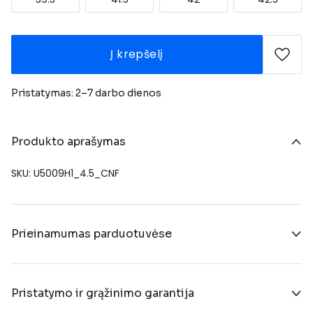
Į krepšelį
Pristatymas: 2–7 darbo dienos
Produkto aprašymas
SKU: U5009H1_4.5_CNF
Prieinamumas parduotuvėse
Pristatymo ir grąžinimo garantija