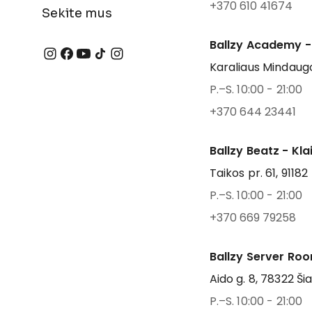
+370 610 41674
Sekite mus
Ballzy Academy -
Karaliaus Mindaugo
P.–S. 10:00 - 21:00
+370 644 23441
Ballzy Beatz - Kl
Taikos pr. 61, 91182
P.–S. 10:00 - 21:00
+370 669 79258
Ballzy Server Roo
Aido g. 8, 78322 Šia
P.–S. 10:00 - 21:00