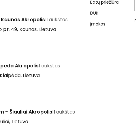
Batų priežiūra
DUK
 Kaunas Akropolis
II aukštas
Įmokos
 pr. 49, Kaunas, Lietuva
aipėda Akropolis
I aukštas
 Klaipėda, Lietuva
m - Šiauliai Akropolis
II aukštas
uliai, Lietuva