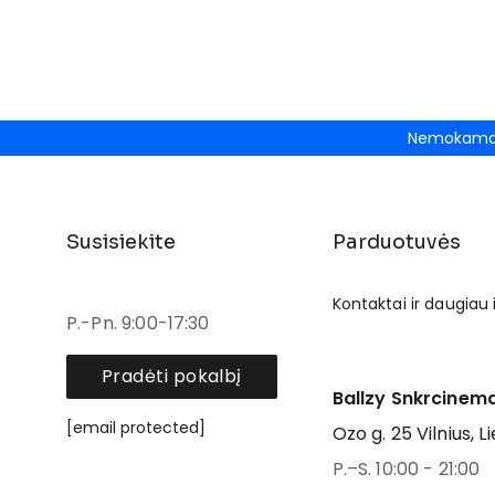
Nemokamas
Susisiekite
Parduotuvės
Kontaktai ir daugiau
P.-Pn. 9:00-17:30
Pradėti pokalbį
Ballzy Snkrcinema
[email protected]
Ozo g. 25 Vilnius, L
P.–S. 10:00 - 21:00