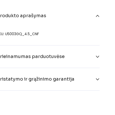
rodukto aprašymas
KU: U5003GQ_4.5_CNF
rieinamumas parduotuvėse
ristatymo ir grąžinimo garantija