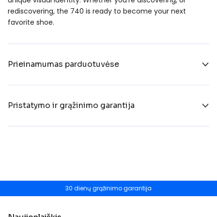
rediscovering, the 740 is ready to become your next
favorite shoe.
Prieinamumas parduotuvėse
Pristatymo ir grąžinimo garantija
30 dienų grąžinimo garantija