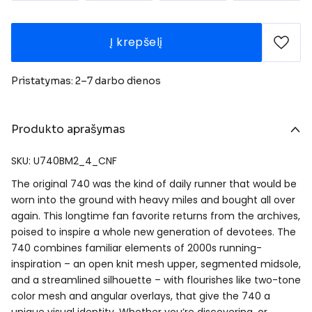
Į krepšelį
Pristatymas: 2–7 darbo dienos
Produkto aprašymas
SKU: U740BM2_4_CNF
The original 740 was the kind of daily runner that would be
worn into the ground with heavy miles and bought all over
again. This longtime fan favorite returns from the archives,
poised to inspire a whole new generation of devotees. The
740 combines familiar elements of 2000s running-
inspiration – an open knit mesh upper, segmented midsole,
and a streamlined silhouette – with flourishes like two-tone
color mesh and angular overlays, that give the 740 a
unique visual identity. Whether you’re discovering, or