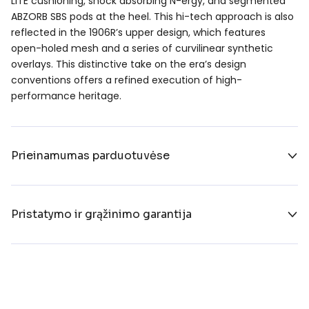
LITE cushioning, shock absorbing N-ergy, and segmented
ABZORB SBS pods at the heel. This hi-tech approach is also
reflected in the 1906R’s upper design, which features
open-holed mesh and a series of curvilinear synthetic
overlays. This distinctive take on the era’s design
conventions offers a refined execution of high-
performance heritage.
Prieinamumas parduotuvėse
Pristatymo ir grąžinimo garantija