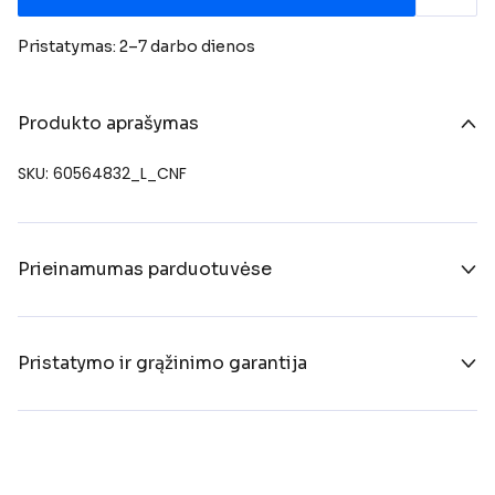
Pristatymas: 2–7 darbo dienos
Produkto aprašymas
SKU: 60564832_L_CNF
Prieinamumas parduotuvėse
Pristatymo ir grąžinimo garantija