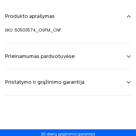
Produkto aprašymas
SKU: 60503574_OSFM_CNF
Prieinamumas parduotuvėse
Pristatymo ir grąžinimo garantija
30 dienų grąžinimo garantija