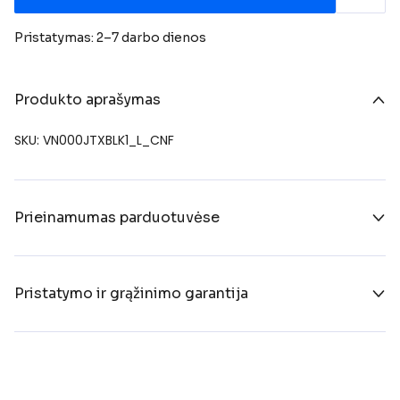
Pristatymas: 2–7 darbo dienos
Produkto aprašymas
SKU: VN000JTXBLK1_L_CNF
Prieinamumas parduotuvėse
Pristatymo ir grąžinimo garantija