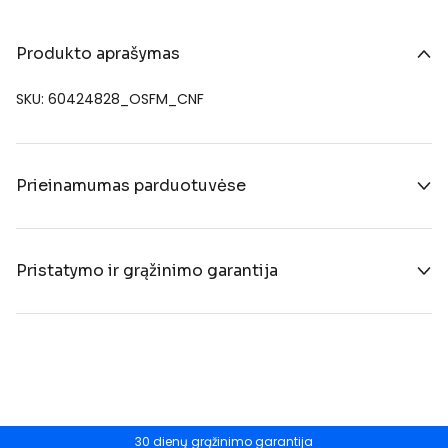
Produkto aprašymas
SKU: 60424828_OSFM_CNF
Prieinamumas parduotuvėse
Pristatymo ir grąžinimo garantija
30 dienų grąžinimo garantija