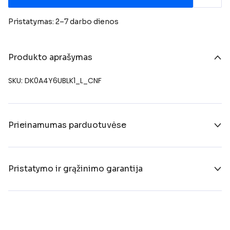
Pristatymas: 2–7 darbo dienos
Produkto aprašymas
SKU: DK0A4Y6UBLK1_L_CNF
Prieinamumas parduotuvėse
Pristatymo ir grąžinimo garantija