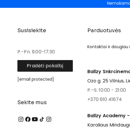
Nemokamas
Susisiekite
Parduotuvės
Kontaktai ir daugiau
P.-Pn. 9:00-17:30
Pradėti pokalbį
Ballzy Snkrcinema
[email protected]
Ozo g. 25 Vilnius, L
P.–S. 10:00 - 21:00
+370 610 41674
Sekite mus
Ballzy Academy -
Karaliaus Mindaugo