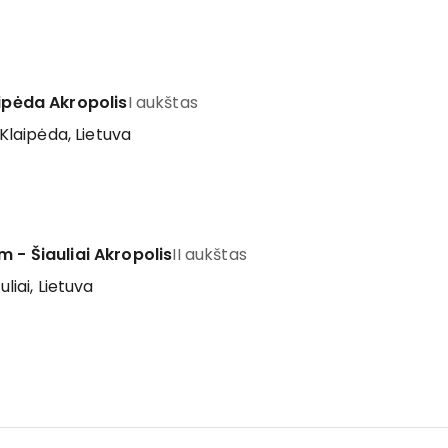
aipėda Akropolis
I aukštas
 Klaipėda, Lietuva
m - Šiauliai Akropolis
II aukštas
uliai, Lietuva