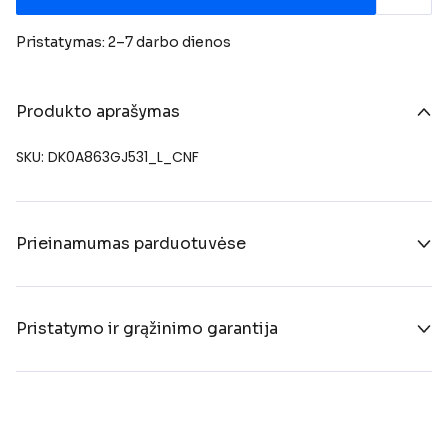
Pristatymas: 2–7 darbo dienos
Produkto aprašymas
SKU: DK0A863GJ531_L_CNF
Prieinamumas parduotuvėse
Pristatymo ir grąžinimo garantija