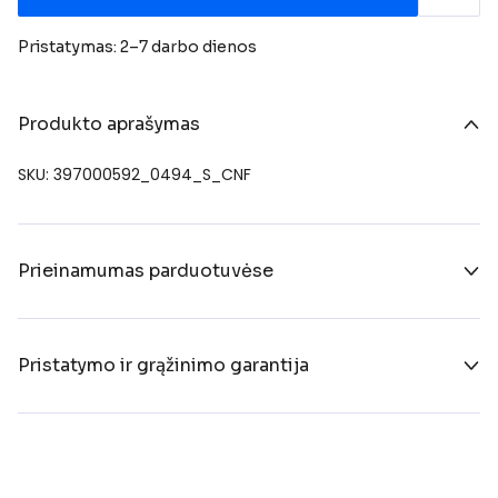
Pristatymas: 2–7 darbo dienos
Produkto aprašymas
SKU: 397000592_0494_S_CNF
Prieinamumas parduotuvėse
Pristatymo ir grąžinimo garantija