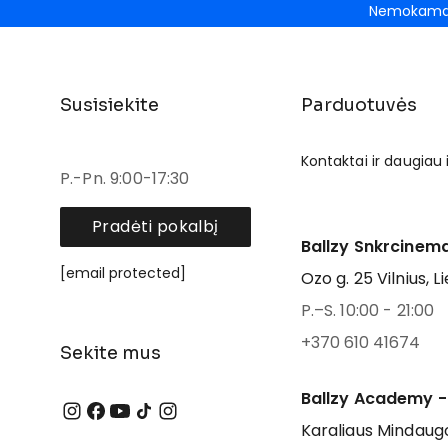
Nemokamas
Susisiekite
Parduotuvės
Kontaktai ir daugiau
P.-Pn. 9:00-17:30
Pradėti pokalbį
Ballzy Snkrcinema
[email protected]
Ozo g. 25 Vilnius, L
P.–S. 10:00 - 21:00
+370 610 41674
Sekite mus
Ballzy Academy -
Karaliaus Mindaugo