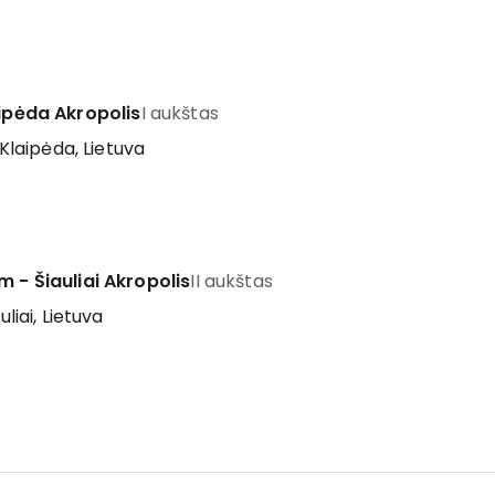
aipėda Akropolis
I aukštas
 Klaipėda, Lietuva
m - Šiauliai Akropolis
II aukštas
uliai, Lietuva