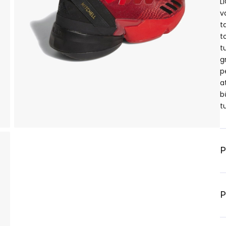
L
v
t
t
t
g
p
a
b
tu
P
P