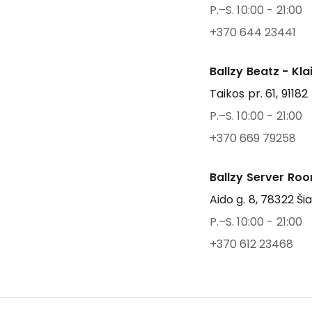
P.–S. 10:00 - 21:00
+370 644 23441
Ballzy Beatz - Kl
Taikos pr. 61, 91182
P.–S. 10:00 - 21:00
+370 669 79258
Ballzy Server Roo
Aido g. 8, 78322 Šia
P.–S. 10:00 - 21:00
+370 612 23468