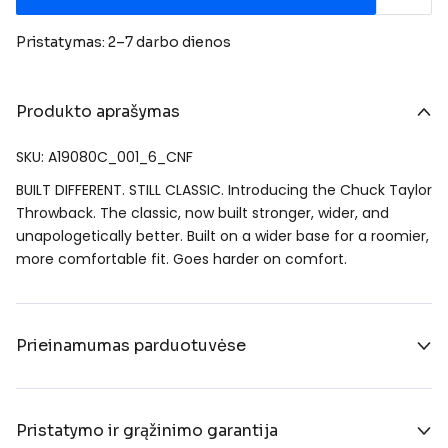
Pristatymas: 2–7 darbo dienos
Produkto aprašymas
SKU: A19080C_001_6_CNF
BUILT DIFFERENT. STILL CLASSIC. Introducing the Chuck Taylor
Throwback. The classic, now built stronger, wider, and
unapologetically better. Built on a wider base for a roomier,
more comfortable fit. Goes harder on comfort.
Prieinamumas parduotuvėse
Pristatymo ir grąžinimo garantija