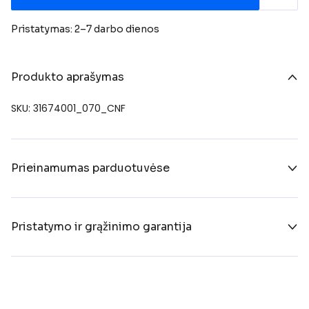
Pristatymas: 2–7 darbo dienos
Produkto aprašymas
SKU: 31674001_070_CNF
Prieinamumas parduotuvėse
Pristatymo ir grąžinimo garantija