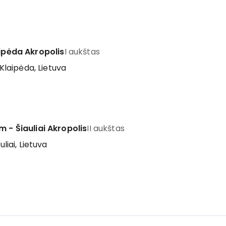
aipėda Akropolis
I aukštas
 Klaipėda, Lietuva
m - Šiauliai Akropolis
II aukštas
uliai, Lietuva