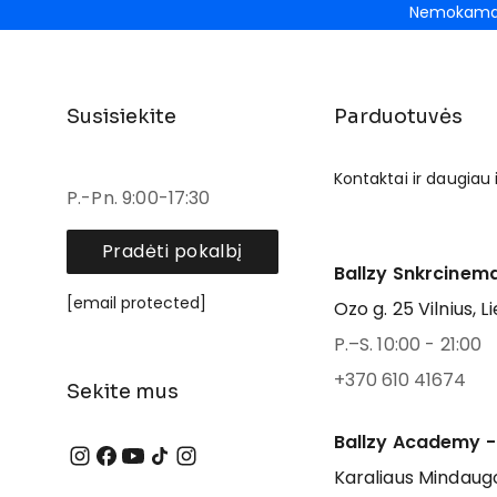
Nemokamas
Susisiekite
Parduotuvės
Kontaktai ir daugiau
P.-Pn. 9:00-17:30
Pradėti pokalbį
Ballzy Snkrcinema
[email protected]
Ozo g. 25 Vilnius, L
P.–S. 10:00 - 21:00
+370 610 41674
Sekite mus
Ballzy Academy -
Karaliaus Mindaugo