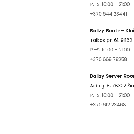
P.–S. 10:00 - 21:00
+370 644 23441
Ballzy Beatz - Kl
Taikos pr. 61, 91182
P.–S. 10:00 - 21:00
+370 669 79258
Ballzy Server Roo
Aido g. 8, 78322 Šia
P.–S. 10:00 - 21:00
+370 612 23468