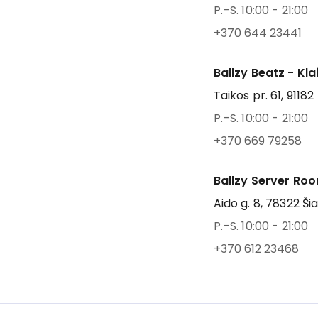
P.–S. 10:00 - 21:00
+370 644 23441
Ballzy Beatz - Kl
Taikos pr. 61, 91182
P.–S. 10:00 - 21:00
+370 669 79258
Ballzy Server Roo
Aido g. 8, 78322 Šia
P.–S. 10:00 - 21:00
+370 612 23468