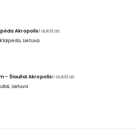
aipėda Akropolis
I aukštas
 Klaipėda, Lietuva
m - Šiauliai Akropolis
II aukštas
uliai, Lietuva