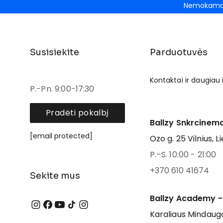
Nemokamas
Susisiekite
Parduotuvės
Kontaktai ir daugiau
P.-Pn. 9:00-17:30
Pradėti pokalbį
Ballzy Snkrcinema
[email protected]
Ozo g. 25 Vilnius, L
P.–S. 10:00 - 21:00
+370 610 41674
Sekite mus
Ballzy Academy -
Karaliaus Mindaugo