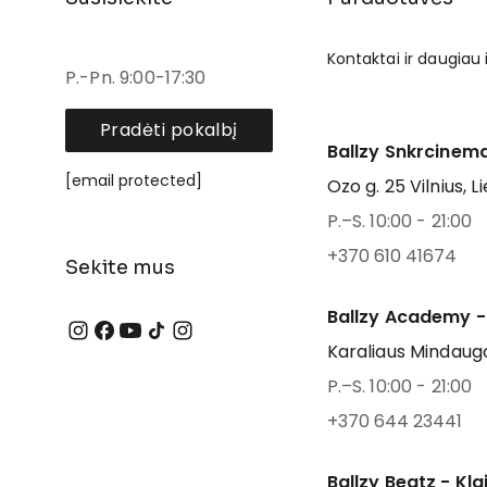
Kontaktai ir daugiau
P.-Pn. 9:00-17:30
Pradėti pokalbį
Ballzy Snkrcinema
[email protected]
Ozo g. 25 Vilnius, L
P.–S. 10:00 - 21:00
+370 610 41674
Sekite mus
Ballzy Academy -
Karaliaus Mindaugo
P.–S. 10:00 - 21:00
+370 644 23441
Ballzy Beatz - Kl