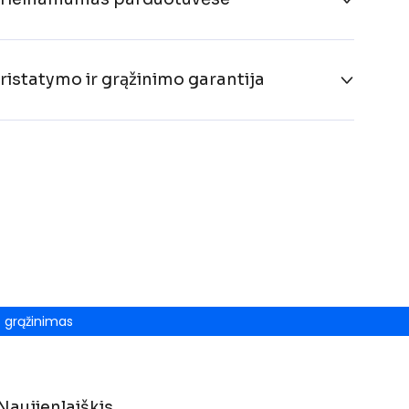
ristatymo ir grąžinimo garantija
grąžinimas
Naujienlaiškis