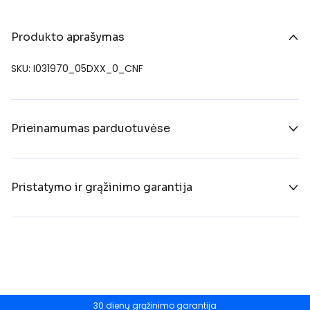
Produkto aprašymas
SKU: I031970_05DXX_0_CNF
Prieinamumas parduotuvėse
Pristatymo ir grąžinimo garantija
30 dienų grąžinimo garantija