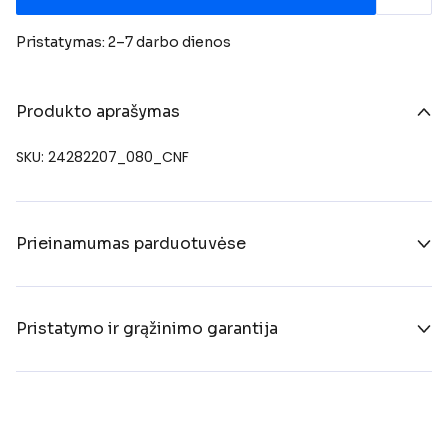
Pristatymas: 2–7 darbo dienos
Produkto aprašymas
SKU: 24282207_080_CNF
Prieinamumas parduotuvėse
Pristatymo ir grąžinimo garantija